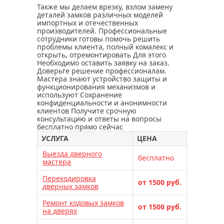
Также мы делаем врезку, взлом замену
деталей замков различных моделей
импортных и отечественных
производителей. Профессиональные
сотрудники готовы помочь решить
проблемы клиента, полный комалекс и
открыть, отремонтировать Для этого
Необходимо оставить заявку на заказ.
Доверьте решение профессионалам.
Мастера знают устройство защиты и
функционирования механизмов и
используют Сохранение
конфиденциальности и анонимности
клиентов Получите срочную
консультацию и ответы на вопросы
бесплатно прямо сейчас
УСЛУГА
ЦЕНА
Выезда дверного
бесплатно
мастера
Перекодировка
от 1500 руб.
дверных замков
Ремонт кодовых замков
от 1500 руб.
на дверях