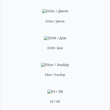
DiSec / Дисек
DOM / Дом
Elbor / Эльбор
EV / ЭВ