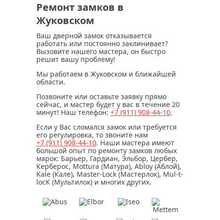
Ремонт замков в
Жуковском
Ваш дверной замок отказывается
работать или постоянно заклинивает?
Вызовите нашего мастера, он быстро
решит вашу проблему!
Мы работаем в Жуковском и ближайшей
области.
Позвоните или оставьте заявку прямо
сейчас, и мастер будет у вас в течение
20
минут
! Наш телефон:
+7 (911)
908-44-10
.
Если у Вас сломался замок или требуется
его регулировка, то звоните нам
+7 (911)
908-44-10
. Наши мастера имеют
большой опыт по ремонту замков любых
марок: Барьер, Гардиан, Эльбор, Цербер,
Керберос, Mottura (Матура), Abloy (Аблой),
Kale (Кале), Master-Lock (Мастерлок), Mul-t-
locK (Мультилок) и многих других.