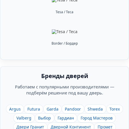
Tesa / Теса
Border / Бордер
Бренды дверей
Работаем с популярными производителями —
подберём решение под вашу дверь.
Argus
Futura
Garda
Pandoor
Shweda
Torex
Valberg
Выбор
Гардиан
Город Мастеров
Двери Гранит
Дверной Континент
Промет