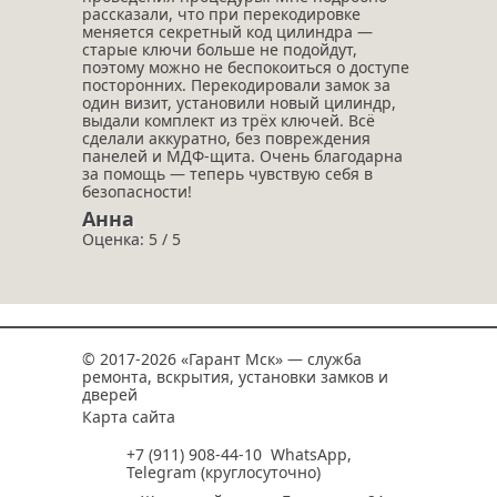
рассказали, что при перекодировке
меняется секретный код цилиндра —
старые ключи больше не подойдут,
поэтому можно не беспокоиться о доступе
посторонних. Перекодировали замок за
один визит, установили новый цилиндр,
выдали комплект из трёх ключей. Всё
сделали аккуратно, без повреждения
панелей и МДФ‑щита. Очень благодарна
за помощь — теперь чувствую себя в
безопасности!
Анна
Оценка: 5 / 5
© 2017-2026 «Гарант Мск» — служба
ремонта, вскрытия, установки замков и
дверей
Карта сайта
+7 (911) 908-44-10
WhatsApp
,
Telegram
(круглосуточно)