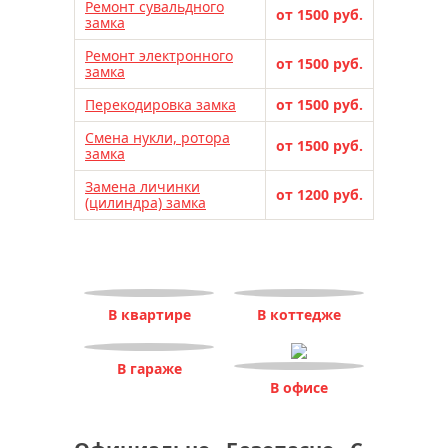
Ремонт сувальдного
от 1500 руб.
замка
Ремонт электронного
от 1500 руб.
замка
Перекодировка замка
от 1500 руб.
Смена нукли, ротора
от 1500 руб.
замка
Замена личинки
от 1200 руб.
(цилиндра) замка
В квартире
В коттедже
В гараже
В офисе