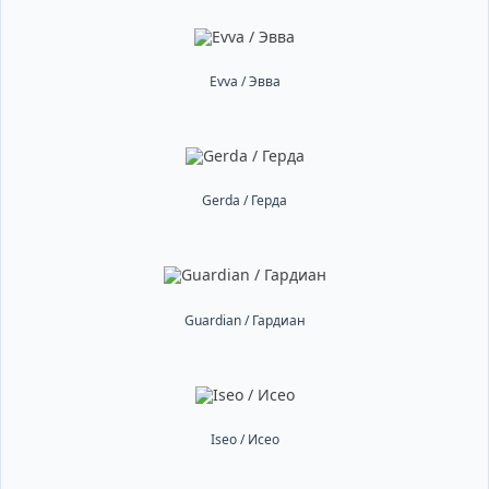
Evva / Эвва
Gerda / Герда
Guardian / Гардиан
Iseo / Исео