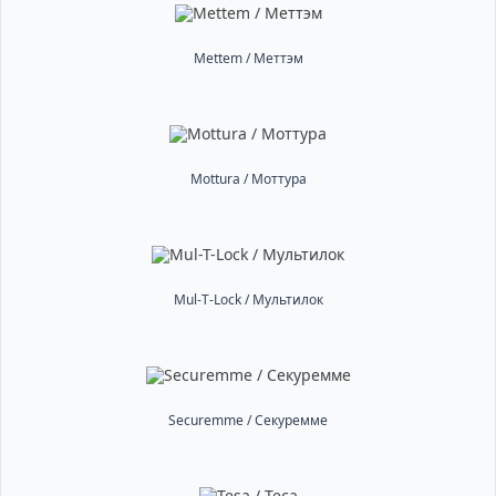
Mettem / Меттэм
Mottura / Моттура
Mul-T-Lock / Мультилок
Securemme / Секуремме