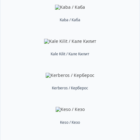
Kaba / Каба
Kale Kilit / Кале Килит
Kerberos / Керберос
Keso / Кезо