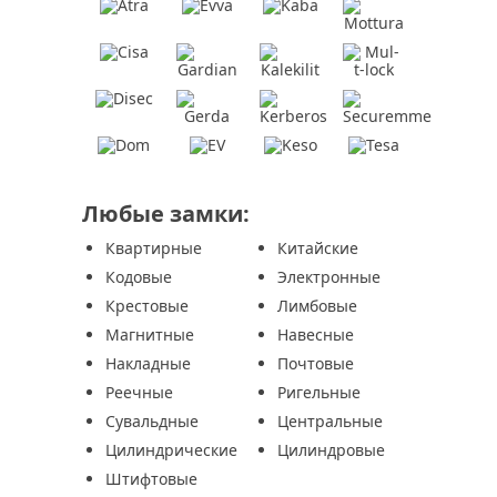
Любые замки:
Квартирные
Китайские
Кодовые
Электронные
Крестовые
Лимбовые
Магнитные
Навесные
Накладные
Почтовые
Реечные
Ригельные
Сувальдные
Центральные
Цилиндрические
Цилиндровые
Штифтовые