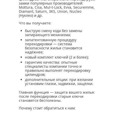
замки популярных производителей:
Mottura, Cisa, Mul‑t‑Lock, Evva, Securemme,
Diamant, Saturn, 3KS, Union, Nucleo
(Нуклео) и др.
Что вы получаете:
быструю смену кода без замены
запирающего механизма;
запатентованную процедуру
перекодировки — система
безопасности жилья становится
надёжнее;
новый комплект ключей (2 и более);
гарантию качества: опытные
специалисты компании точно и
правильно выполнят перекодировку
цилиндров;
дополнительные опции: при желании
установим глазки, задвижки, защёлки.
Главная функция — защита вашего жилья:
после перекодировки старые ключи
становятся бесполезны.
Почему стоит обратиться к нам: