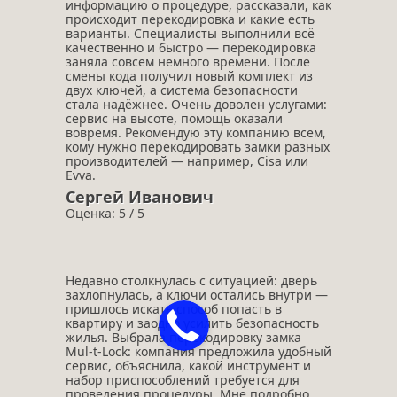
информацию о процедуре, рассказали, как
происходит перекодировка и какие есть
варианты. Специалисты выполнили всё
качественно и быстро — перекодировка
заняла совсем немного времени. После
смены кода получил новый комплект из
двух ключей, а система безопасности
стала надёжнее. Очень доволен услугами:
сервис на высоте, помощь оказали
вовремя. Рекомендую эту компанию всем,
кому нужно перекодировать замки разных
производителей — например, Cisa или
Evva.
Сергей Иванович
Оценка: 5 / 5
Недавно столкнулась с ситуацией: дверь
захлопнулась, а ключи остались внутри —
пришлось искать способ попасть в
квартиру и заодно усилить безопасность
жилья. Выбрала перекодировку замка
Mul‑t‑Lock: компания предложила удобный
сервис, объяснила, какой инструмент и
набор приспособлений требуется для
проведения процедуры. Мне подробно