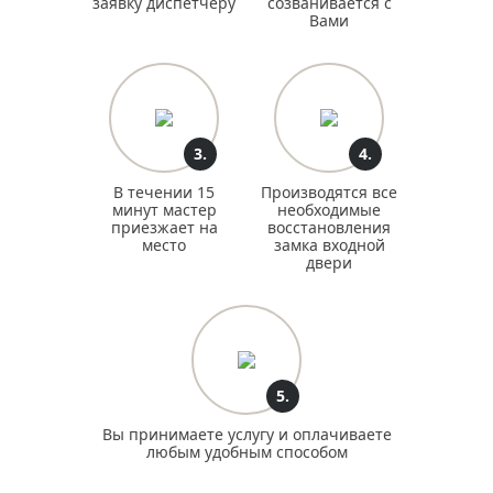
заявку диспетчеру
созванивается с
Вами
3.
4.
В течении 15
Производятся все
минут мастер
необходимые
приезжает на
восстановления
место
замка входной
двери
5.
Вы принимаете услугу и оплачиваете
любым удобным способом