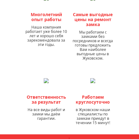
Многолетний
Самые выгодные
опыт работы
цены на ремонт
замка
Наша компания
работает уже более 10
Мы работаем с
лет и хорошо себя
замками без
зарекомендовала за
посредников и всегда
эти годы.
готовы предложить
Вам наиболее
выгодные цены в
Жуковском.
Ответственность
Работаем
за результат
круглосуточно
На все виды работ и
в Жуковском наши
замки мы даём
специалисты по
гарантии.
замкам приедут в
течении 15 минут!