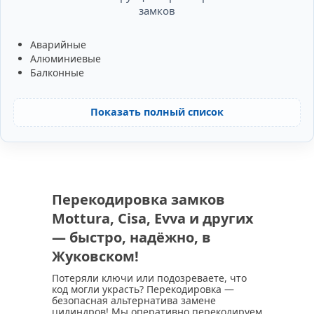
замков
Аварийные
Алюминиевые
Балконные
Показать полный список
Перекодировка замков
Mottura, Cisa, Evva и других
— быстро, надёжно, в
Жуковском!
Потеряли ключи или подозреваете, что
код могли украсть? Перекодировка —
безопасная альтернатива замене
цилиндров! Мы оперативно перекодируем