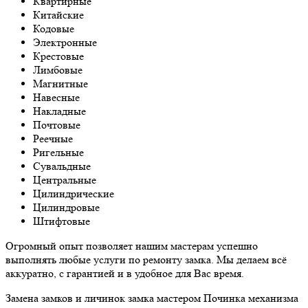
Квартирные
Китайские
Кодовые
Электронные
Крестовые
Лимбовые
Магнитные
Навесные
Накладные
Почтовые
Реечные
Ригельные
Сувальдные
Центральные
Цилиндрические
Цилиндровые
Штифтовые
Огромный опыт позволяет нашим мастерам успешно
выполнять любые услуги по ремонту замка. Мы делаем всё
аккуратно, с гарантией и в удобное для Вас время.
Замена замков и личинок замка мастером Починка механизма