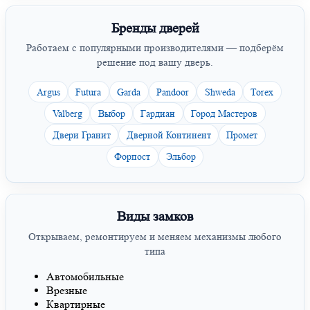
Бренды дверей
Работаем с популярными производителями — подберём
решение под вашу дверь.
Argus
Futura
Garda
Pandoor
Shweda
Torex
Valberg
Выбор
Гардиан
Город Мастеров
Двери Гранит
Дверной Континент
Промет
Форпост
Эльбор
Виды замков
Открываем, ремонтируем и меняем механизмы любого
типа
Автомобильные
Врезные
Квартирные