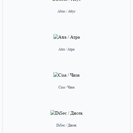
Abus / Абус
Atra / Атра
Cisa / Чиза
DiSec / Дисек