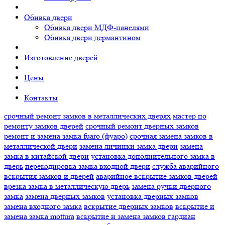
Обивка двери
Обивка двери МДФ-панелями
Обивка двери дермантином
Изготовление дверей
Цены
Контакты
срочный ремонт замков в металлических дверях
мастер по
ремонту замков дверей
срочный ремонт дверных замков
ремонт и замена замка fuaro (фуаро)
срочная замена замков в
металлической двери
замена личинки замка двери
замена
замка в китайской двери
установка дополнительного замка в
дверь
перекодировка замка входной двери
служба аварийного
вскрытия замков и дверей
аварийное вскрытие замков дверей
врезка замка в металлическую дверь
замена ручки дверного
замка
замена дверных замков
установка дверных замков
замена входного замка
вскрытие дверных замков
вскрытие и
замена замка mottura
вскрытие и замена замков гардиан