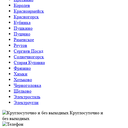
Королев
Красноармейск
Красногорск
Кубинка
Пушкино
Пущино
Раменское
Реутов
Сергиев Посад
Солнечногорск
Старая Купавна
Фрязино
Химки
Хотьково
Черноголовка
Щелково
Электросталь
Электроугли
Круглосуточно и
без выходных