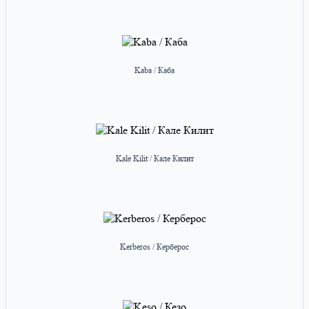
Kaba / Каба
Kale Kilit / Кале Килит
Kerberos / Керберос