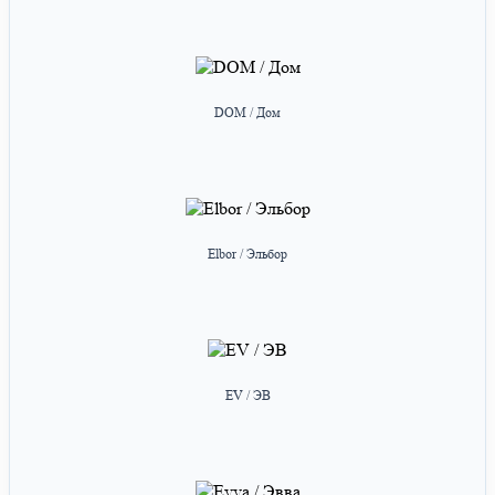
DOM / Дом
Elbor / Эльбор
EV / ЭВ