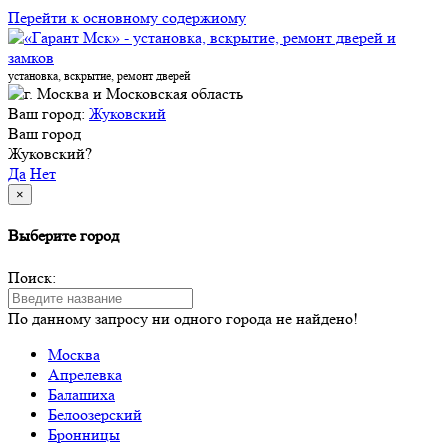
Перейти к основному содержиому
установка, вскрытие, ремонт дверей
Ваш город:
Жуковский
Ваш город
Жуковский?
Да
Нет
×
Выберите город
Поиск:
По данному запросу ни одного города не найдено!
Москва
Апрелевка
Балашиха
Белоозерский
Бронницы