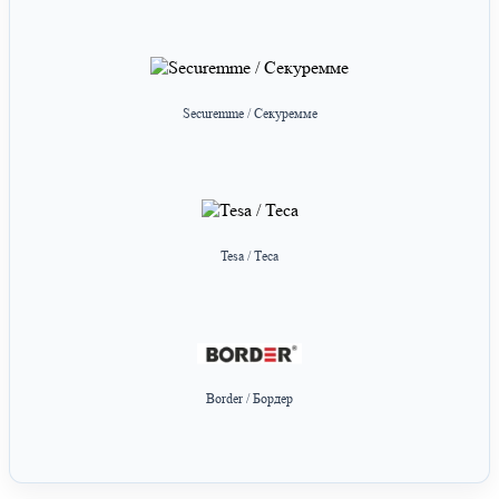
Securemme / Секуремме
Tesa / Теса
Border / Бордер