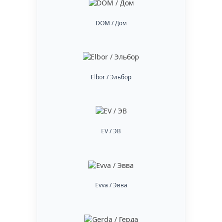
DOM / Дом
Elbor / Эльбор
EV / ЭВ
Evva / Эвва