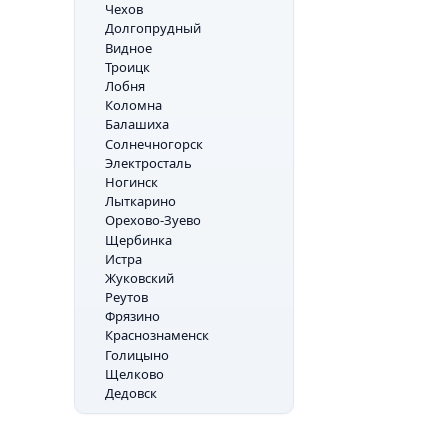
Чехов
Долгопрудный
Видное
Троицк
Лобня
Коломна
Балашиха
Солнечногорск
Электросталь
Ногинск
Лыткарино
Орехово-Зуево
Щербинка
Истра
Жуковский
Реутов
Фрязино
Краснознаменск
Голицыно
Щелково
Дедовск