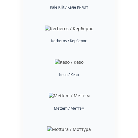
Kale Kilit / Кале Килит
Kerberos / Керберос
Keso / Кезо
Mettem / Меттэм