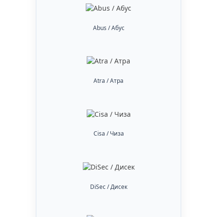
Abus / Абус
Atra / Атра
Cisa / Чиза
DiSec / Дисек