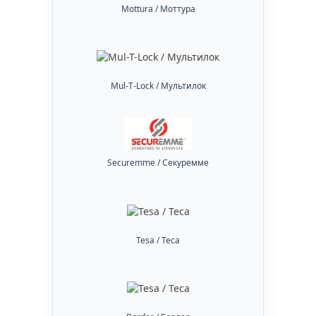
Mottura / Моттура
Mul-T-Lock / Мультилок
Securemme / Секуремме
Tesa / Теса