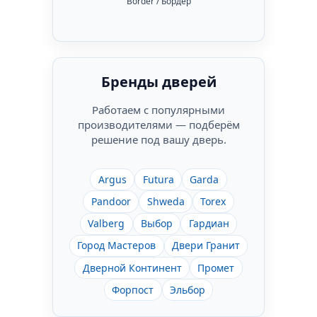
Border / Бордер
Бренды дверей
Работаем с популярными
производителями — подберём
решение под вашу дверь.
Argus
Futura
Garda
Pandoor
Shweda
Torex
Valberg
Выбор
Гардиан
Город Мастеров
Двери Гранит
Дверной Континент
Промет
Форпост
Эльбор