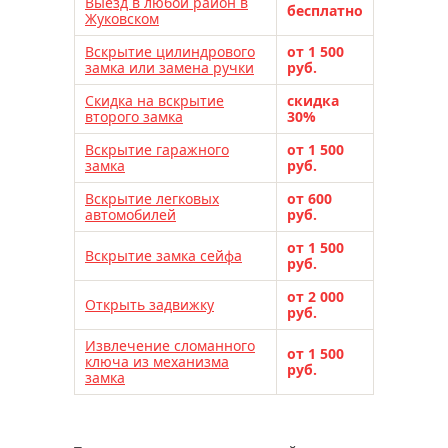
Выезд в любой район в
бесплатно
Жуковском
Вскрытие цилиндрового
от 1 500
замка или замена ручки
руб.
Скидка на вскрытие
скидка
второго замка
30%
Вскрытие гаражного
от 1 500
замка
руб.
Вскрытие легковых
от 600
автомобилей
руб.
от 1 500
Вскрытие замка сейфа
руб.
от 2 000
Открыть задвижку
руб.
Извлечение сломанного
от 1 500
ключа из механизма
руб.
замка