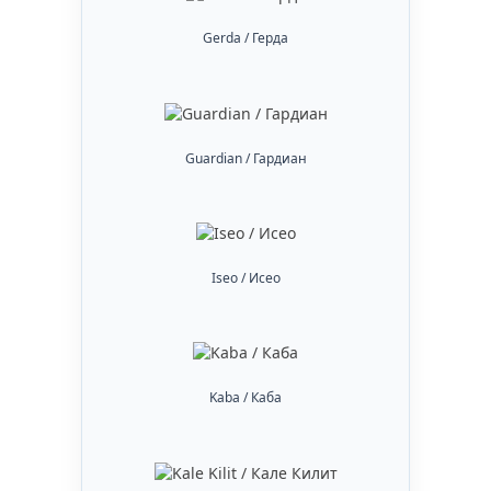
Gerda / Герда
Guardian / Гардиан
Iseo / Исео
Kaba / Каба