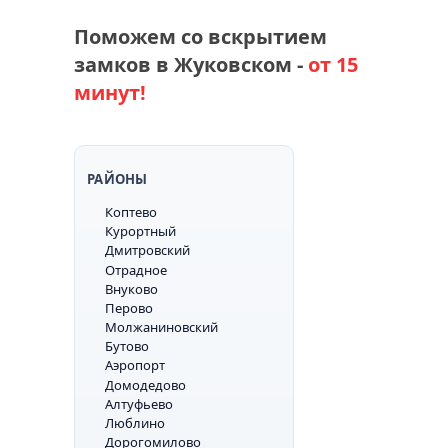
Поможем со вскрытием
замков в Жуковском -
от 15
минут!
РАЙОНЫ
Коптево
Курортный
Дмитровский
Отрадное
Внуково
Перово
Молжаниновский
Бутово
Аэропорт
Домодедово
Алтуфьево
Люблино
Дорогомилово