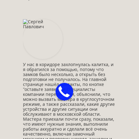
У нас в коридоре захлопнулась калитка, и
я обратился за помощью, потому что
замков было несколько, а открыть без
подготовки не получалось. На главной
странице нашёл контакты, по кнопке
"оставьте заявку", и специалисты
компании перезвонили, объяснили, что
можно вызвать мастера в круглосуточном
режиме, а также рассказали, какие другие
устройства и другие ситуации они
обслуживают в московской области.
Мастера приехали почти сразу, показали,
что имеют нужные знания, выполнили
работы аккуратно и сделали всё очень
качественно, включая замочный
механизм и проверку щеколд, защелки и