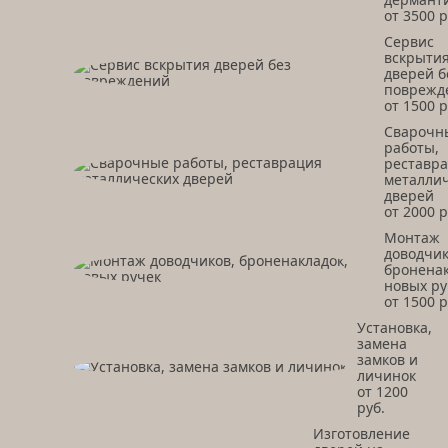
от 3500 р
Сервис
вскрыти
дверей б
поврежд
от 1500 р
Сварочн
работы,
реставр
металли
дверей
от 2000 р
Монтаж
доводчик
броненак
новых ру
от 1500 р
Установка,
замена
замков и
личинок
от 1200
руб.
Изготовление