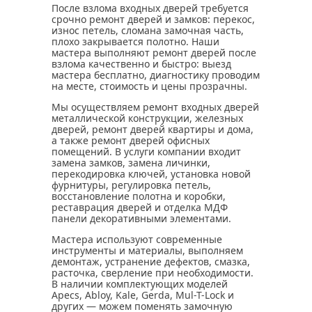
После взлома входных дверей требуется
срочно ремонт дверей и замков: перекос,
износ петель, сломана замочная часть,
плохо закрывается полотно. Наши
мастера выполняют ремонт дверей после
взлома качественно и быстро: выезд
мастера бесплатно, диагностику проводим
на месте, стоимость и цены прозрачны.
Мы осуществляем ремонт входных дверей
металлической конструкции, железных
дверей, ремонт дверей квартиры и дома,
а также ремонт дверей офисных
помещений. В услуги компании входит
замена замков, замена личинки,
перекодировка ключей, установка новой
фурнитуры, регулировка петель,
восстановление полотна и коробки,
реставрация дверей и отделка МДФ
панели декоративными элементами.
Мастера используют современные
инструменты и материалы, выполняем
демонтаж, устранение дефектов, смазка,
расточка, сверление при необходимости.
В наличии комплектующих моделей
Apecs, Abloy, Kale, Gerda, Mul-T-Lock и
других — можем поменять замочную