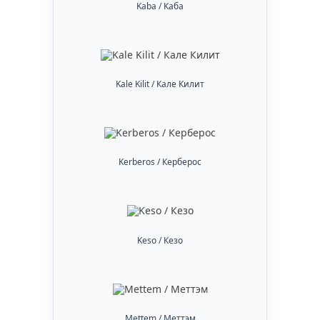
Kaba / Каба
Kale Kilit / Кале Килит
Kerberos / Керберос
Keso / Кезо
Mettem / Меттэм