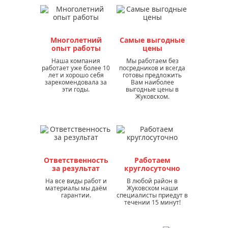
Многолетний
Самые выгодные
опыт работы
цены
Наша компания
Мы работаем без
работает уже более 10
посредников и всегда
лет и хорошо себя
готовы предложить
зарекомендовала за
Вам наиболее
эти годы.
выгодные цены в
Жуковском.
Ответственность
Работаем
за результат
круглосуточно
На все виды работ и
В любой район в
материалы мы даём
Жуковском наши
гарантии.
специалисты приедут в
течении 15 минут!