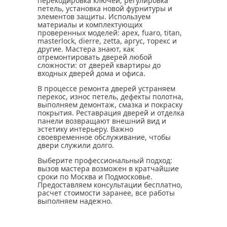
перекодировка ключей, регулировка
петель, установка новой фурнитуры и
элементов защиты. Используем
материалы и комплектующих
проверенных моделей: apеx, fuaro, titan,
masterlock, dierre, zetta, аргус, торекс и
другие. Мастера знают, как
отремонтировать дверей любой
сложности: от дверей квартиры до
входных дверей дома и офиса.
В процессе ремонта дверей устраняем
перекос, износ петель, дефекты полотна,
выполняем демонтаж, смазка и покраску
покрытия. Реставрация дверей и отделка
панели возвращают внешний вид и
эстетику интерьеру. Важно
своевременное обслуживание, чтобы
двери служили долго.
Выберите профессиональный подход:
вызов мастера возможен в кратчайшие
сроки по Москва и Подмосковье.
Предоставляем консультации бесплатно,
расчет стоимости заранее, все работы
выполняем надежно.