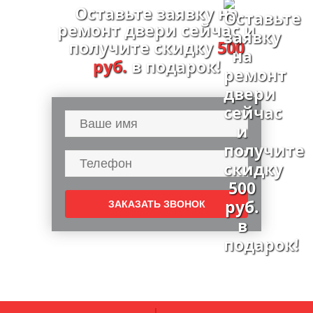
Оставьте заявку на
ремонт двери сейчас и
получите скидку
500
руб.
в подарок!