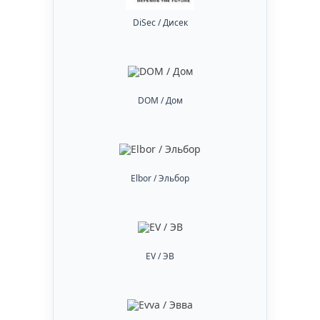
DiSec / Дисек
DOM / Дом
Elbor / Эльбор
EV / ЭВ