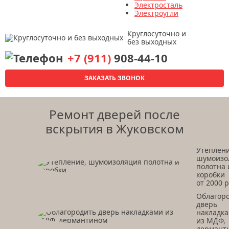
Электросталь
Электроугли
Круглосуточно и
без выходных
+7 (911)
908-44-10
ЗАКАЗАТЬ ЗВОНОК
Ремонт дверей после
вскрытия в Жуковском
Утеплени
шумоизо
полотна 
коробки
от 2000 р
Облагор
дверь
накладк
из МДФ,
дермант