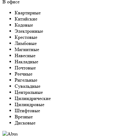
В офисе
Квартирные
Китайские
Кодовые
Электронные
Крестовые
Лимбовые
Магнитные
Навесные
Накладные
Почтовые
Реечные
Ригельные
Сувальдные
Центральные
Цилиндрические
Цилиндровые
Штифтовые
Врезные
Дисковые