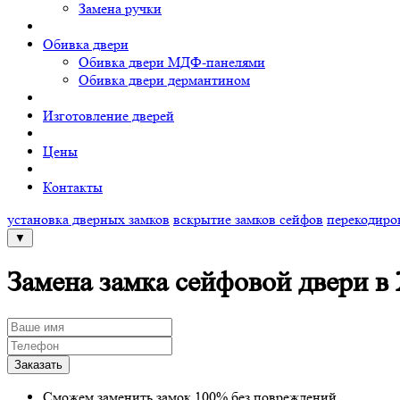
Замена ручки
Обивка двери
Обивка двери МДФ-панелями
Обивка двери дермантином
Изготовление дверей
Цены
Контакты
установка дверных замков
вскрытие замков сейфов
перекодиро
▼
Замена замка сейфовой двери в
Сможем заменить замок 100% без повреждений