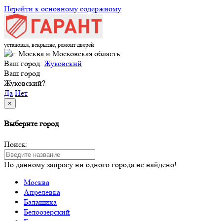
Перейти к основному содержиому
установка, вскрытие, ремонт дверей
Ваш город:
Жуковский
Ваш город
Жуковский?
Да
Нет
×
Выберите город
Поиск:
По данному запросу ни одного города не найдено!
Москва
Апрелевка
Балашиха
Белоозерский