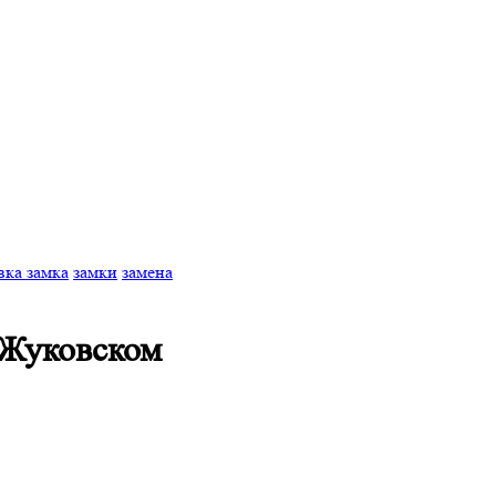
вка замка
замки
замена
 Жуковском