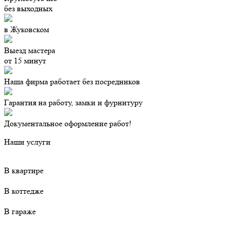
без выходных
в Жуковском
Выезд мастера
от 15 минут
Наша фирма работает без посредников
Гарантия на работу, замки и фурнитуру
Документальное оформление работ!
Наши услуги
В квартире
В коттедже
В гараже